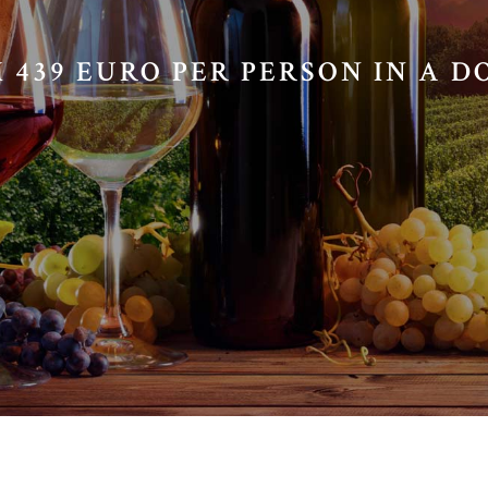
 439 EURO PER PERSON IN A 