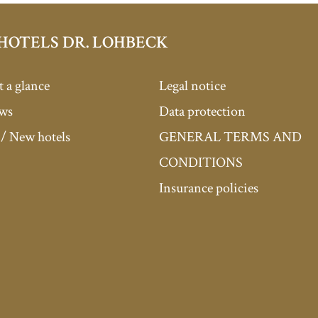
HOTELS DR. LOHBECK
t a glance
Legal notice
ews
Data protection
/ New hotels
GENERAL TERMS AND
CONDITIONS
Insurance policies