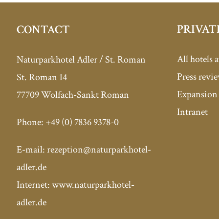
PRIVAT
CONTACT
All hotels a
Naturparkhotel Adler / St. Roman
Press revi
St. Roman 14
Expansion 
77709 Wolfach-Sankt Roman
Intranet
Phone:
+49 (0) 7836 9378-0
E-mail:
rezeption@naturparkhotel-
adler.de
Internet: www.naturparkhotel-
adler.de