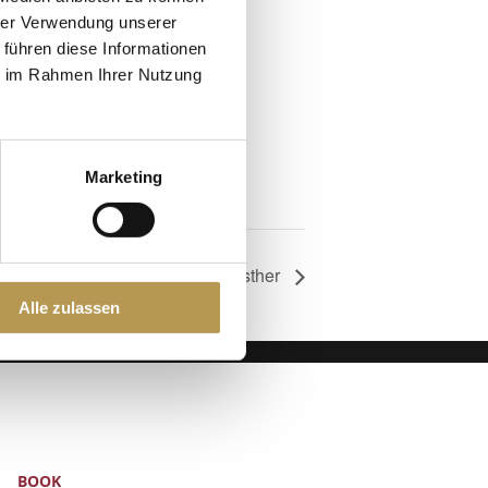
hrer Verwendung unserer
 führen diese Informationen
ie im Rahmen Ihrer Nutzung
Marketing
Salt peeling with Esther
Alle zulassen