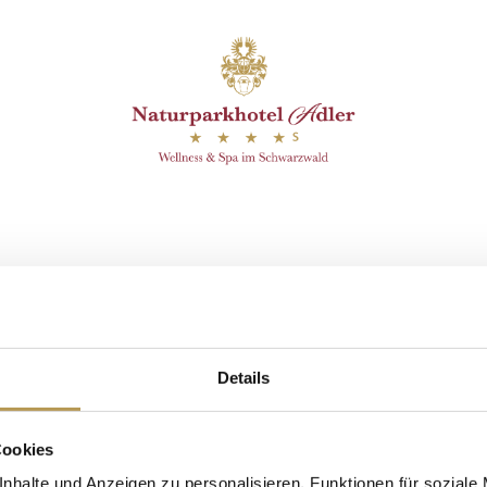
itation with Esther
Details
Cookies
nhalte und Anzeigen zu personalisieren, Funktionen für soziale