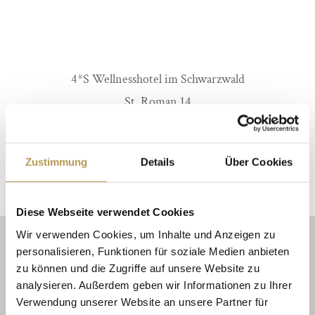
4*S Wellnesshotel im Schwarzwald
St. Roman 14
DE-77709 Wolfach-St. Roman
Tel.: +49 (0) 7836-93780
Zustimmung
Details
Über Cookies
Fax: +49 (0) 7836-7434
rezeption@naturparkhotel-adler.de
Diese Webseite verwendet Cookies
Wir verwenden Cookies, um Inhalte und Anzeigen zu
personalisieren, Funktionen für soziale Medien anbieten
zu können und die Zugriffe auf unsere Website zu
analysieren. Außerdem geben wir Informationen zu Ihrer
Verwendung unserer Website an unsere Partner für