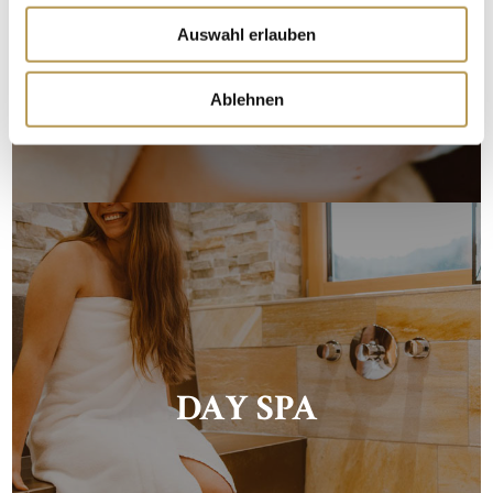
Auswahl erlauben
SPA-ANGEBOTE
Ablehnen
DAY SPA