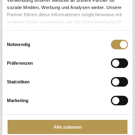
Verwendung unserer Website an unsere Partner für
soziale Medien, Werbung und Analysen weiter. Unsere
Partner führen diese Informationen möglicherweise mit
weiteren Daten zusammen, die Sie ihnen bereitgestellt
haben oder die sie im Rahmen Ihrer Nutzung der Dienste
gesammelt haben.
Einwilligungsauswahl
SKY-WIESE &
Notwendig
RUHERÄUME
Präferenzen
Statistiken
Marketing
Alle zulassen