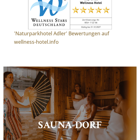
'Naturparkhotel Adler' Bewertungen auf
wellness-hotel.info
SAUNA-DORF