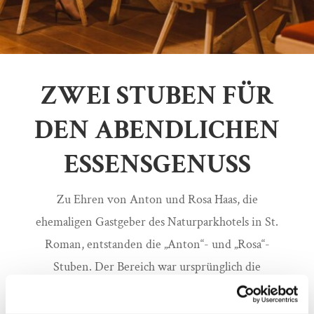
ZWEI STUBEN FÜR
DEN ABENDLICHEN
ESSENSGENUSS
Zu Ehren von Anton und Rosa Haas, die
ehemaligen Gastgeber des Naturparkhotels in St.
Roman, entstanden die „Anton“- und „Rosa“-
Stuben. Der Bereich war ursprünglich die
Wohnung von Anton und Rosa und jetzt laden die
Stuben mit viel Holz und alten Familienbildern an