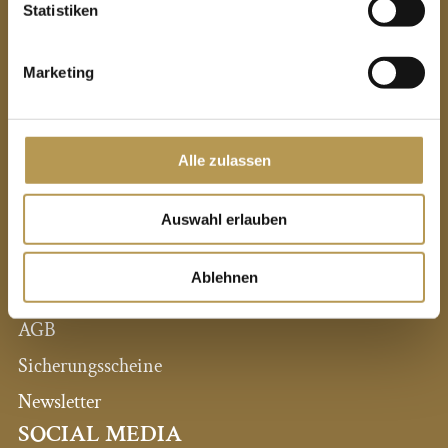
Statistiken
PRIVATHOTELS DR. LOHBECK
Marketing
Alle Hotels auf einen Blick
Pressestimmen
Expansion / Neue Hotels
Alle zulassen
Intranet
Auswahl erlauben
Impressum
Ablehnen
Datenschutz
AGB
Sicherungsscheine
Newsletter
SOCIAL MEDIA