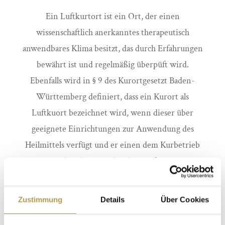
Ein Luftkurtort ist ein Ort, der einen
wissenschaftlich anerkanntes therapeutisch
anwendbares Klima besitzt, das durch Erfahrungen
bewährt ist und regelmäßig überpüft wird.
Ebenfalls wird in § 9 des Kurortgesetzt Baden-
Württemberg definiert, dass ein Kurort als
Luftkuort bezeichnet wird, wenn dieser über
geeignete Einrichtungen zur Anwendung des
Heilmittels verfügt und er einen dem Kurbetrieb
entsprechenden Ortscharakter aufweist. Die
Erfüllung und Einhaltung dieser
Begriffsbestimmungen und Qualitätsstandards
Zustimmung
Details
Über Cookies
bilden die Annerkennungsvoraussetztung für die