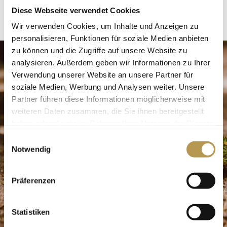
Prädikatisierung von Heilbrunnen, Kurorten und
Diese Webseite verwendet Cookies
Erholungsorten als Luftkurort.
Wir verwenden Cookies, um Inhalte und Anzeigen zu
personalisieren, Funktionen für soziale Medien anbieten
zu können und die Zugriffe auf unsere Website zu
analysieren. Außerdem geben wir Informationen zu Ihrer
Verwendung unserer Website an unsere Partner für
soziale Medien, Werbung und Analysen weiter. Unsere
Partner führen diese Informationen möglicherweise mit
weiteren Daten zusammen, die Sie ihnen bereitgestellt
haben oder die sie im Rahmen Ihrer Nutzung der Dienste
gesammelt haben.
Einwilligungsauswahl
Notwendig
Präferenzen
Statistiken