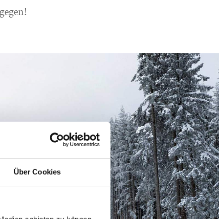
tgegen!
Über Cookies
 Medien anbieten zu können