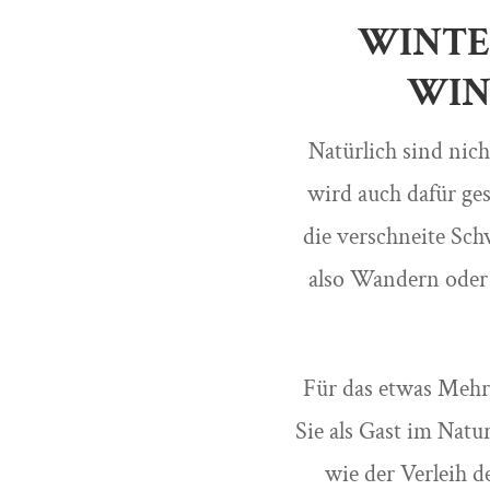
WINTE
WIN
Natürlich sind nic
wird auch dafür g
die verschneite Sc
also Wandern oder 
Für das etwas Mehr
Sie als Gast im Nat
wie der Verleih d