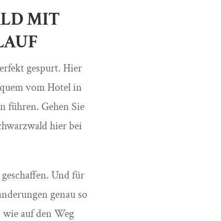
LD MIT
LAUF
rfekt gespurt. Hier
equem vom Hotel in
n führen. Gehen Sie
chwarzwald hier bei
geschaffen. Und für
Wanderungen genau so
ts wie auf den Weg