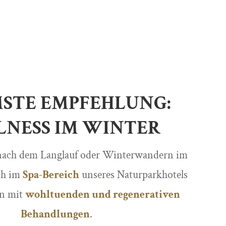
STE EMPFEHLUNG:
NESS IM WINTER
nach dem Langlauf oder Winterwandern im
ch im
Spa-Bereich
unseres Naturparkhotels
an mit
wohltuenden und regenerativen
Behandlungen
.