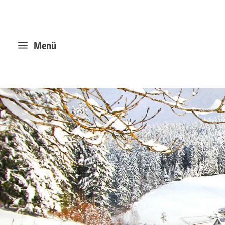
a
Menü