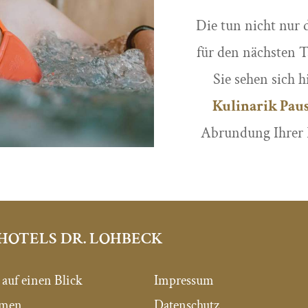
Die tun nicht nur 
für den nächsten 
Sie sehen sich h
Kulinarik Pau
Abrundung Ihrer 
HOTELS DR. LOHBECK
 auf einen Blick
Impressum
mmen
Datenschutz