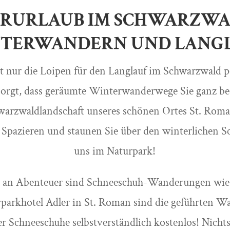
RURLAUB IM SCHWARZWA
TERWANDERN UND LANG
ht nur die Loipen für den Langlauf im Schwarzwald pe
esorgt, dass geräumte Winterwanderwege Sie ganz b
hwarzwaldlandschaft unseres schönen Ortes St. Roma
Spazieren und staunen Sie über den winterlichen S
uns im Naturpark!
 an Abenteuer sind Schneeschuh-Wanderungen wie 
urparkhotel Adler in St. Roman sind die geführten 
er Schneeschuhe selbstverständlich kostenlos! Nich