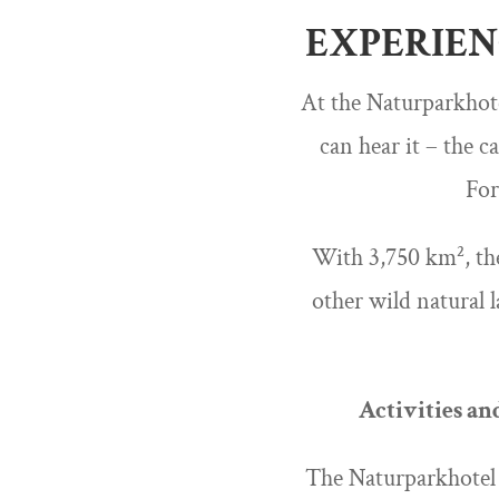
EXPERIEN
At the Naturparkhote
can hear it – the c
For
With 3,750 km², the
other wild natural 
Activities an
The Naturparkhotel A