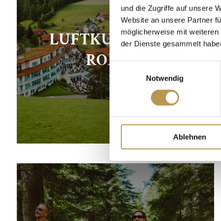
und die Zugriffe auf unsere 
Website an unsere Partner fü
möglicherweise mit weiteren
LUFTKURORT ST.
der Dienste gesammelt habe
ROMAN
Einwilligungsauswahl
Notwendig
Ablehnen