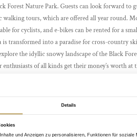
ck Forest Nature Park. Guests can look forward to gu
 walking tours, which are offered all year round. M
able for cyclists, and e-bikes can be rented for a small
ea is transformed into a paradise for cross-country s
explore the idyllic snowy landscape of the Black Fo
 enthusiasts of all kinds get their money’s worth at
Adler.
Details
Cookies
nhalte und Anzeigen zu personalisieren, Funktionen für soziale