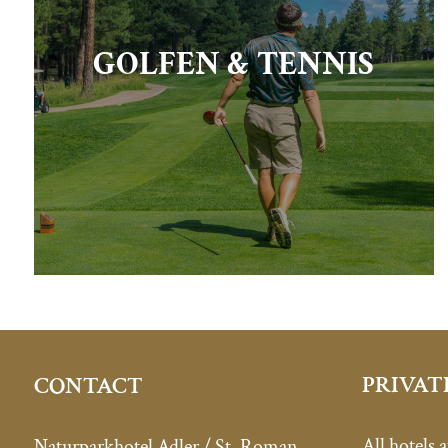
GOLFEN & TENNIS
PRIVAT
CONTACT
All hotels a
Naturparkhotel Adler / St. Roman