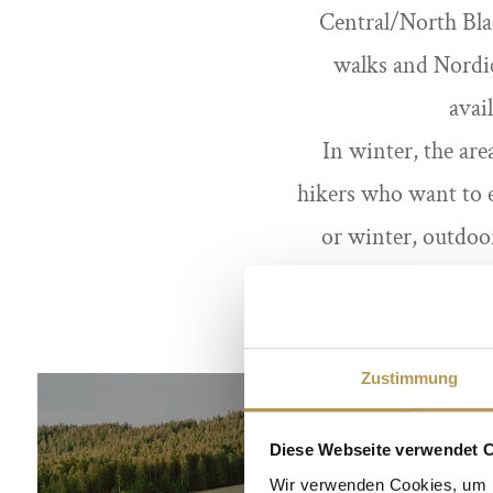
Central/North Bla
walks and Nordic
avail
In winter, the ar
hikers who want to 
or winter, outdoor
Zustimmung
Diese Webseite verwendet 
Wir verwenden Cookies, um I