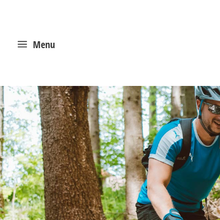
a
Menu