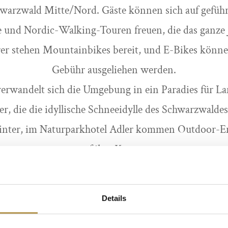
warzwald Mitte/Nord. Gäste können sich auf gefü
e und Nordic-Walking-Touren freuen, die das ganze 
er stehen Mountainbikes bereit, und E-Bikes könne
Gebühr ausgeliehen werden.
erwandelt sich die Umgebung in ein Paradies für La
, die die idyllische Schneeidylle des Schwarzwald
ter, im Naturparkhotel Adler kommen Outdoor-Ent
auf ihre Kosten.
Details