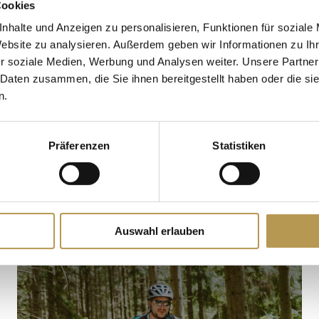
Cookies
nhalte und Anzeigen zu personalisieren, Funktionen für soziale
Website zu analysieren. Außerdem geben wir Informationen zu I
r soziale Medien, Werbung und Analysen weiter. Unsere Partner
WILDGEHEGE
 Daten zusammen, die Sie ihnen bereitgestellt haben oder die s
n.
Präferenzen
Statistiken
Auswahl erlauben