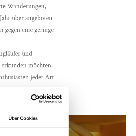
hrte Wanderungen,
Jahr über angeboten
n gegen eine geringe
ngläufer und
es erkunden möchten.
husiasten jeder Art
Über Cookies