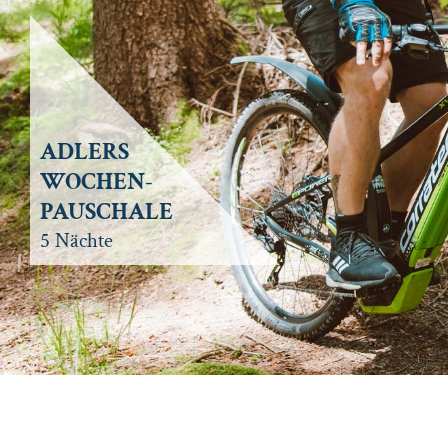
ADLERS
WOCHEN-
PAUSCHALE
5 Nächte