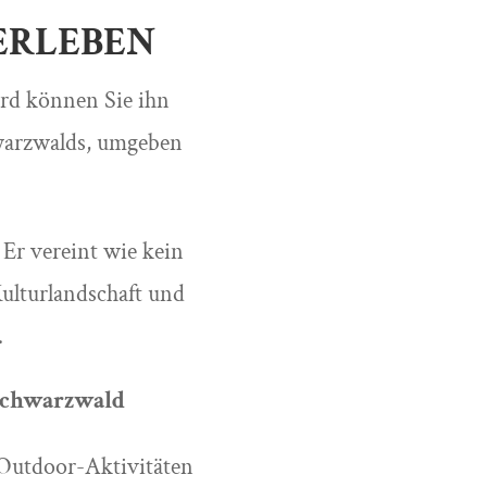
ERLEBEN
rd können Sie ihn
hwarzwalds, umgeben
Er vereint wie kein
Kulturlandschaft und
.
 Schwarzwald
 Outdoor-Aktivitäten