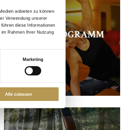
 Medien anbieten zu können
hrer Verwendung unserer
 führen diese Informationen
AKTIVPROGRAMM
ie im Rahmen Ihrer Nutzung
Marketing
Alle zulassen