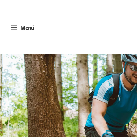
a
Menü