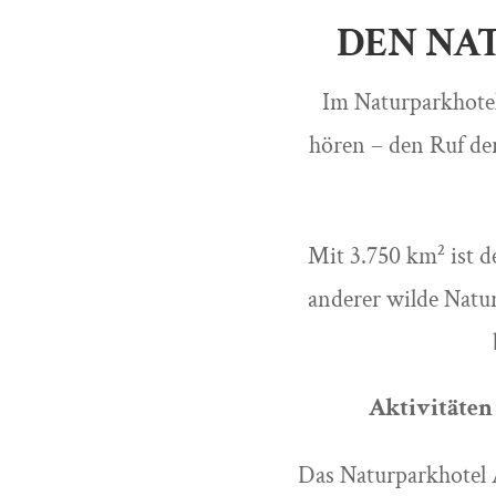
DEN NA
Im Naturparkhote
hören – den Ruf de
Mit 3.750 km² ist 
anderer wilde Natur
Aktivitäten
Das Naturparkhotel 