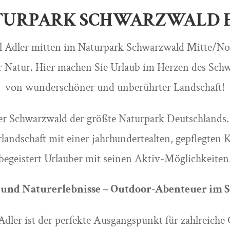
TURPARK SCHWARZWALD 
l Adler mitten im Naturpark Schwarzwald Mitte/No
r Natur. Hier machen Sie Urlaub im Herzen des Sc
von wunderschöner und unberührter Landschaft!
der Schwarzwald der größte Naturpark Deutschlands. 
landschaft mit einer jahrhundertealten, gepflegten 
begeistert Urlauber mit seinen Aktiv-Möglichkeiten
 und Naturerlebnisse – Outdoor-Abenteuer im
Adler ist der perfekte Ausgangspunkt für zahlreiche