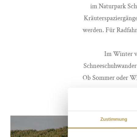
im Naturpark Sch
Kräuterspaziergäng
werden. Für Radfahr
Im Winter v
Schneeschuhwanderer
Ob Sommer oder Win
Zustimmung