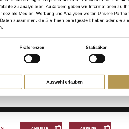
Website zu analysieren. Außerdem geben wir Informationen zu I
r soziale Medien, Werbung und Analysen weiter. Unsere Partner
 Daten zusammen, die Sie ihnen bereitgestellt haben oder die s
n.
DETAILS
r hinzufügen
Datum:
Präferenzen
Statistiken
26 Juni
Zeit:
14:30 - 14:45
Auswahl erlauben
Entspannung 