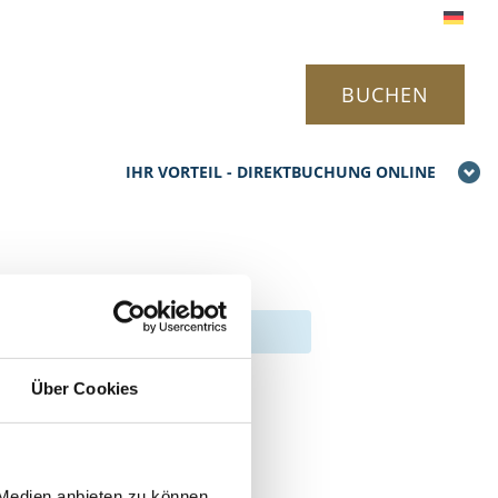
BUCHEN
IHR VORTEIL - DIREKTBUCHUNG ONLINE
senduft mit
Über Cookies
 Medien anbieten zu können