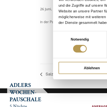
und die Zugriffe auf unsere 
26 Juni, 14:30
-
14:45
Website an unsere Partner fü
möglicherweise mit weiteren
in der Panoramasauna
der Dienste gesammelt habe
Zum Kalende
Einwilligungsauswahl
Notwendig
Ablehnen
Salzpeeling mit Esther
ADLERS
WOCHEN-
PAUSCHALE
5 Nächte