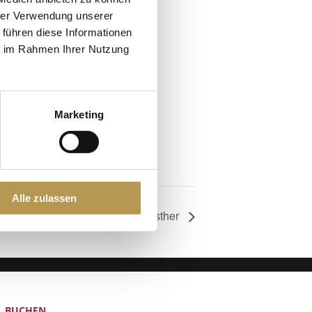
hrer Verwendung unserer
 führen diese Informationen
ie im Rahmen Ihrer Nutzung
Marketing
Alle zulassen
für Körper, Geist & Seele mit Esther