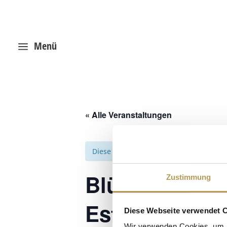
Menü
a
« Alle Veranstaltungen
Diese Veranstaltung hat bereits stattg
Blütenhauch 
Zustimmung
Esther
Diese Webseite verwendet 
Wir verwenden Cookies, um I