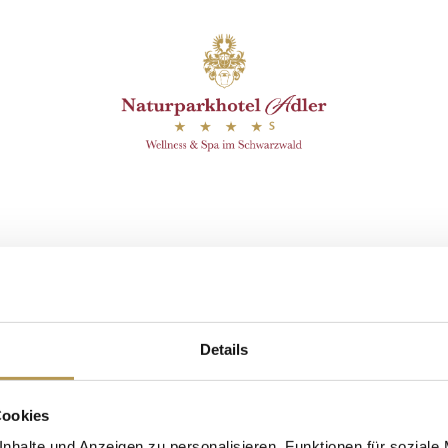
efunden.
Aufguss mit zartem Ro
Details
Cookies
nhalte und Anzeigen zu personalisieren, Funktionen für soziale