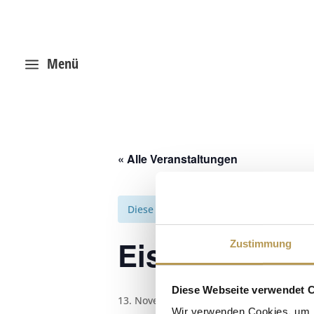
Menü
a
« Alle Veranstaltungen
Diese Veranstaltung hat bereits stattg
Eisaufgussze
Zustimmung
Diese Webseite verwendet 
13. November 2025, 14:00
-
14:15
Wir verwenden Cookies, um I