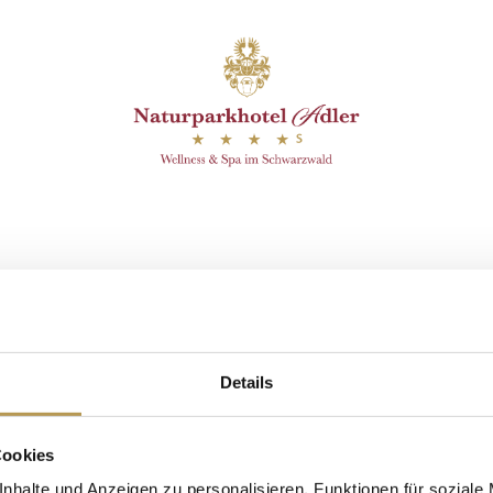
efunden.
remonie mit Esther
Details
Cookies
nhalte und Anzeigen zu personalisieren, Funktionen für soziale