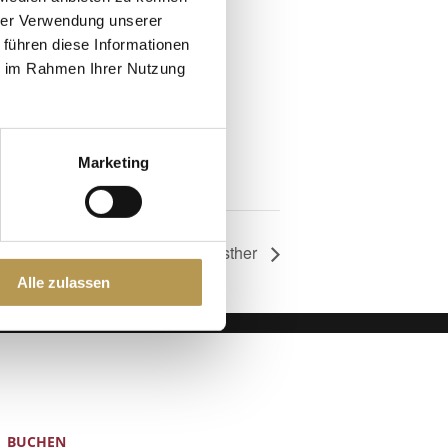
hrer Verwendung unserer
 führen diese Informationen
ie im Rahmen Ihrer Nutzung
Marketing
Salzpeeling mit Esther
Alle zulassen