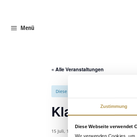
Menü
a
« Alle Veranstaltungen
Diese Veranstaltung hat bereits stattg
Klangschalen
Zustimmung
Diese Webseite verwendet 
15 Juli, 18:30
-
18:45
Wir verwenden Cookies, um I