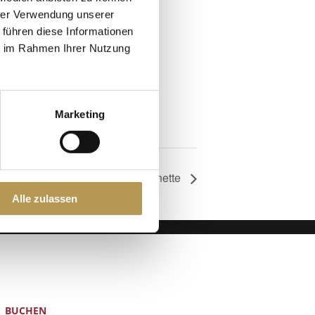
hrer Verwendung unserer
 führen diese Informationen
ie im Rahmen Ihrer Nutzung
Marketing
Aufguss mit Annette
Alle zulassen