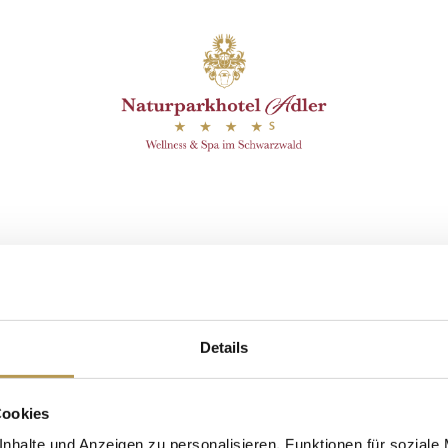
efunden.
it Annette
Details
Cookies
nhalte und Anzeigen zu personalisieren, Funktionen für soziale