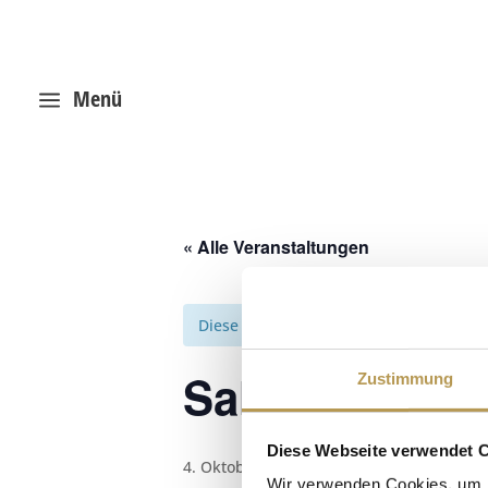
Menü
a
« Alle Veranstaltungen
Diese Veranstaltung hat bereits stattg
Salzpeeling m
Zustimmung
Diese Webseite verwendet 
4. Oktober 2025, 14:30
-
14:45
Wir verwenden Cookies, um I