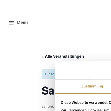
Menü
a
« Alle Veranstaltungen
Diese Veranstaltung hat bereits stattg
Salzpeeling m
Zustimmung
Diese Webseite verwendet 
28 Juni, 11:45
-
12:00
Wir verwenden Cookies, um I