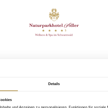
efunden.
it Esther
Details
Cookies
nhalte und Anzeigen zu personalisieren, Funktionen für soziale