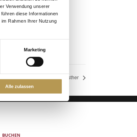
hrer Verwendung unserer
 führen diese Informationen
ie im Rahmen Ihrer Nutzung
Marketing
Honigtraum Aufguss mit Esther
Alle zulassen