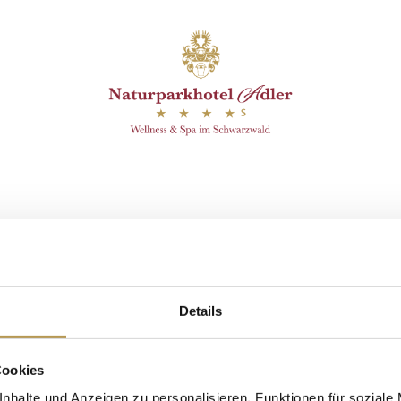
efunden.
it Esther
Details
Cookies
nhalte und Anzeigen zu personalisieren, Funktionen für soziale