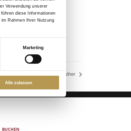
hrer Verwendung unserer
 führen diese Informationen
ie im Rahmen Ihrer Nutzung
Marketing
Klangschalenaufguss mit Esther
Alle zulassen