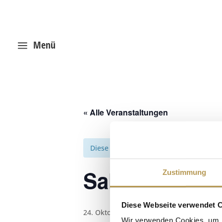
Menü
a
« Alle Veranstaltungen
Diese Veranstaltung hat bereits stattg
Salzpeeling m
Zustimmung
Diese Webseite verwendet 
24. Oktober 2025, 16:45
-
17:00
Wir verwenden Cookies, um I