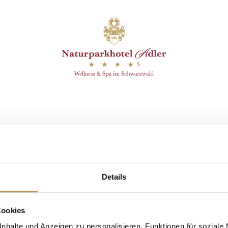
efunden.
it Nancy
Details
Cookies
nhalte und Anzeigen zu personalisieren, Funktionen für soziale