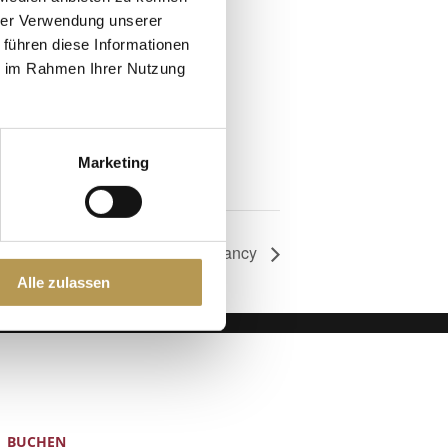
hrer Verwendung unserer
 führen diese Informationen
ie im Rahmen Ihrer Nutzung
Marketing
Saunaaufguss mit Nancy
Alle zulassen