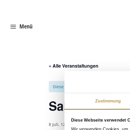
Menü
a
« Alle Veranstaltungen
Diese Veranstaltung hat bereits stattg
Salzpeeling m
Zustimmung
Diese Webseite verwendet 
8 Juli, 12:00
-
12:15
Wir verwenden Cookies, um I