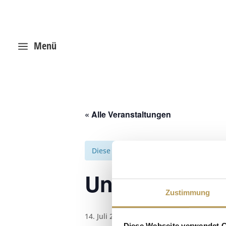
Menü
a
« Alle Veranstaltungen
Diese Veranstaltung hat bereits stattg
Unterwasserm
Zustimmung
14. Juli 2025, 9:00
-
17:00
Diese Webseite verwendet 