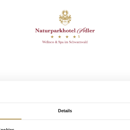
efunden.
assage nach der Wan
Details
Cookies