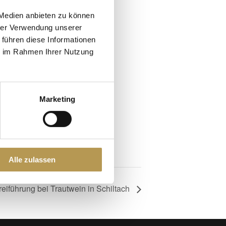
 Medien anbieten zu können
atur, während Sie in entspannenden
hrer Verwendung unserer
 führen diese Informationen
ie im Rahmen Ihrer Nutzung
Marketing
Alle zulassen
eiführung bei Trautwein in Schiltach