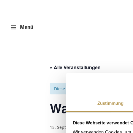
Menü
a
« Alle Veranstaltungen
Diese Veranstaltung hat bereits stattg
Wanderung na
Zustimmung
Diese Webseite verwendet 
15. September 2025
Wir verwenden Cookies, um I