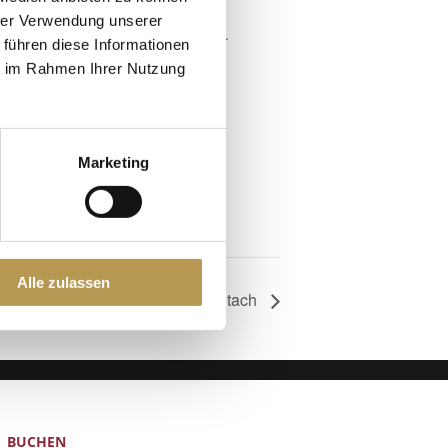
hrer Verwendung unserer
 um 14:30 Uhr am Rathaus wieder ab.
 führen diese Informationen
ie im Rahmen Ihrer Nutzung
Marketing
Alle zulassen
eiführung bei Trautwein in Schiltach