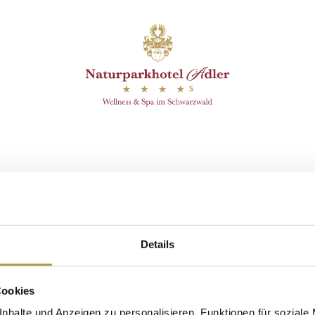
efunden.
ch Wolfach in Eigenre
Details
Cookies
nhalte und Anzeigen zu personalisieren, Funktionen für soziale