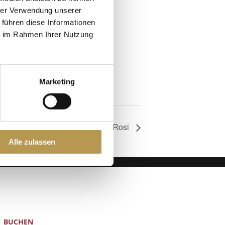
hrer Verwendung unserer
 führen diese Informationen
ie im Rahmen Ihrer Nutzung
Marketing
Autogenes Training mit Rosi
Alle zulassen