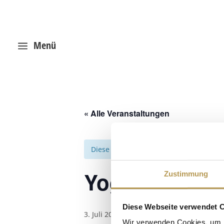
Menü
a
« Alle Veranstaltungen
Diese Veranstaltung hat bereits stattg
Yoga mit Rosi
Zustimmung
Diese Webseite verwendet 
3. Juli 2025, 10:30
-
12:00
Wir verwenden Cookies, um I