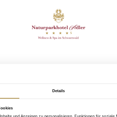
efunden.
Details
Cookies
nhalte und Anzeigen zu personalisieren, Funktionen für soziale