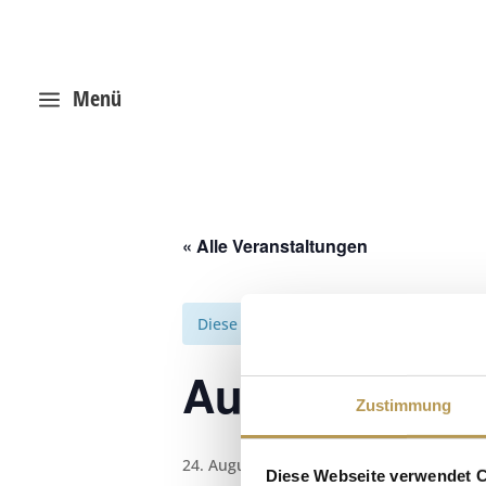
Menü
a
« Alle Veranstaltungen
Diese Veranstaltung hat bereits stattg
Ausflugtipp f
Zustimmung
24. August 2025, 9:00
-
18:00
Diese Webseite verwendet 