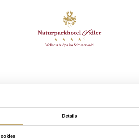
efunden.
ür die ganze Familie
Details
Cookies