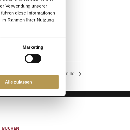
hrer Verwendung unserer
 führen diese Informationen
ie im Rahmen Ihrer Nutzung
Marketing
Ausflugtipp für die ganze Familie
Alle zulassen