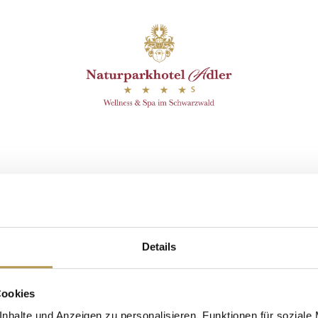
efunden.
it Annette
Details
Cookies
nhalte und Anzeigen zu personalisieren, Funktionen für soziale