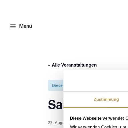
Menü
a
« Alle Veranstaltungen
Diese Veranstaltung hat bereits stattg
Salzpeeling m
Zustimmung
Diese Webseite verwendet 
23. August 2025, 17:30
-
17:45
Wir verwenden Cookies, um I