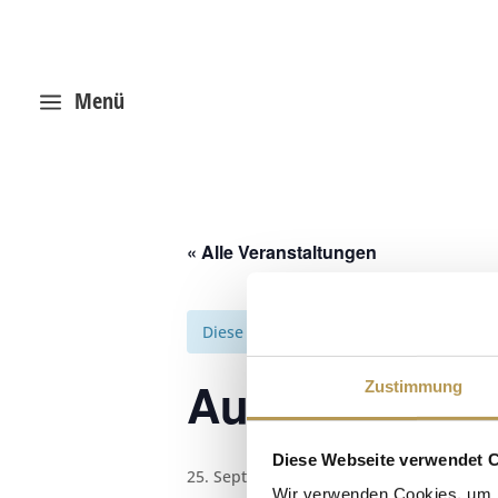
Menü
a
« Alle Veranstaltungen
Diese Veranstaltung hat bereits stattg
Autogenes Tra
Zustimmung
Diese Webseite verwendet 
25. September 2025, 12:15
-
13:15
Wir verwenden Cookies, um I