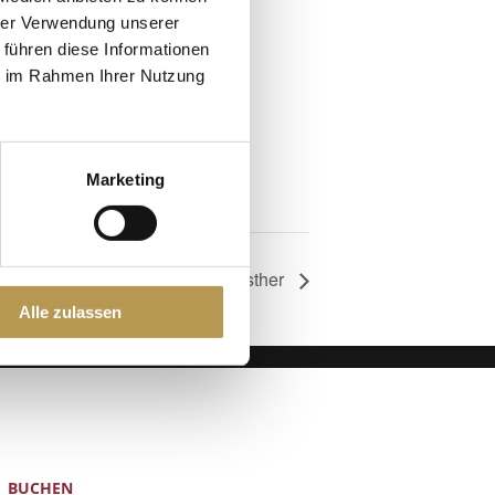
hrer Verwendung unserer
 führen diese Informationen
ie im Rahmen Ihrer Nutzung
25
Marketing
Eisaufguss mit Esther
Alle zulassen