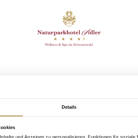
efunden.
ining mit Rosi
Details
Cookies
nhalte und Anzeigen zu personalisieren, Funktionen für soziale