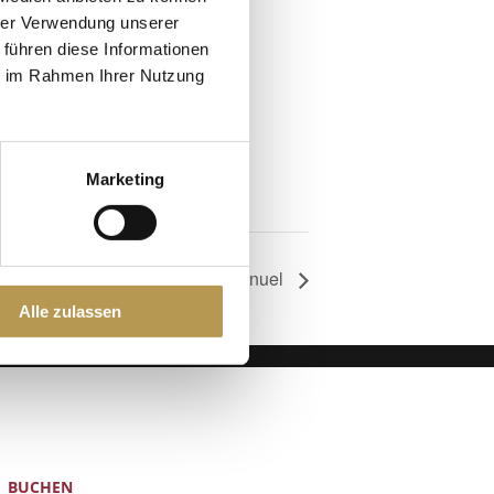
hrer Verwendung unserer
 führen diese Informationen
ie im Rahmen Ihrer Nutzung
Marketing
Fitness 69+ mit Manuel
Alle zulassen