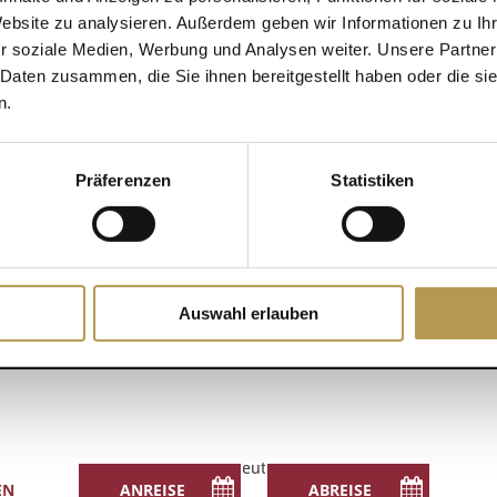
Website zu analysieren. Außerdem geben wir Informationen zu I
!
r soziale Medien, Werbung und Analysen weiter. Unsere Partner
DETAILS
 Daten zusammen, die Sie ihnen bereitgestellt haben oder die s
Zum Kalender hinzufügen
n.
Datum:
14 Juli
Zeit:
Präferenzen
Statistiken
13:15 - 13:30
Esther
Auswahl erlauben
Deutsch