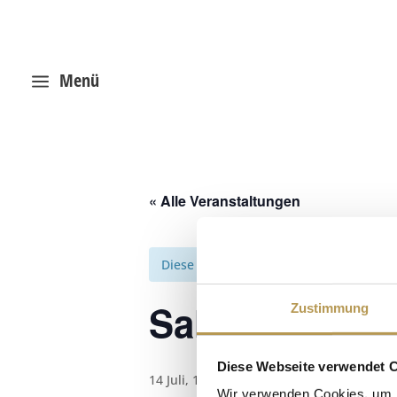
Menü
a
« Alle Veranstaltungen
Diese Veranstaltung hat bereits stattg
Salzpeeling m
Zustimmung
Diese Webseite verwendet 
14 Juli, 13:15
-
13:30
Wir verwenden Cookies, um I