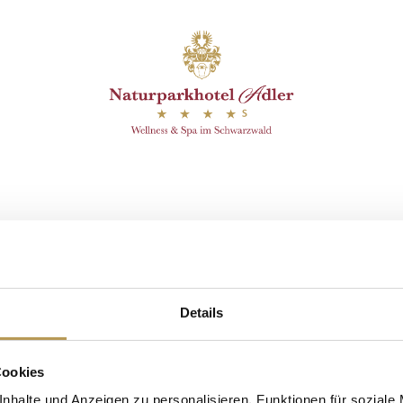
efunden.
it Esther
Details
Cookies
nhalte und Anzeigen zu personalisieren, Funktionen für soziale