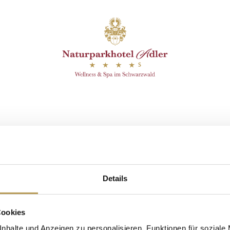
efunden.
editerrane Auszeit mit 
Details
Cookies
nhalte und Anzeigen zu personalisieren, Funktionen für soziale