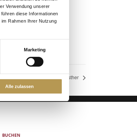
hrer Verwendung unserer
 führen diese Informationen
ie im Rahmen Ihrer Nutzung
Marketing
Salzpeeling mit Esther
Alle zulassen