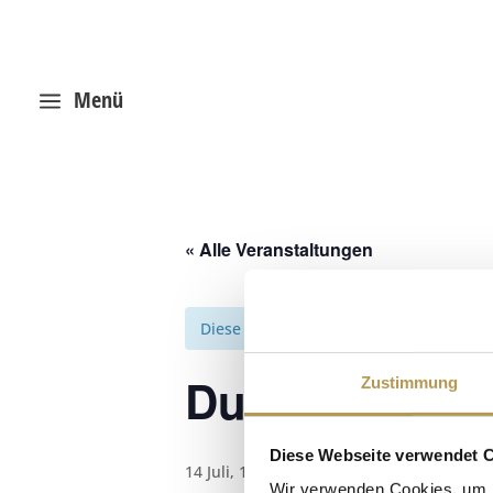
Menü
a
« Alle Veranstaltungen
Diese Veranstaltung hat bereits stattg
Duftreise – M
Zustimmung
Diese Webseite verwendet 
14 Juli, 12:30
-
12:45
Wir verwenden Cookies, um I