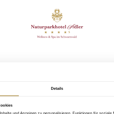
c Angela
Details
Cookies
nhalte und Anzeigen zu personalisieren, Funktionen für soziale