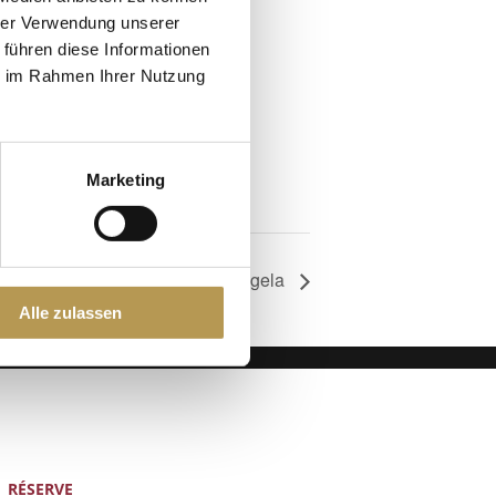
hrer Verwendung unserer
 führen diese Informationen
ie im Rahmen Ihrer Nutzung
Marketing
Équilibre du dos avec Angela
Alle zulassen