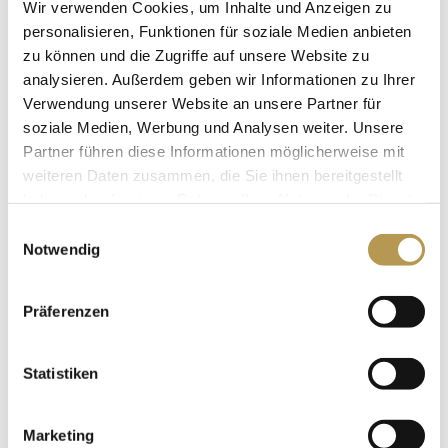
Wir verwenden Cookies, um Inhalte und Anzeigen zu
personalisieren, Funktionen für soziale Medien anbieten
zu können und die Zugriffe auf unsere Website zu
analysieren. Außerdem geben wir Informationen zu Ihrer
Verwendung unserer Website an unsere Partner für
soziale Medien, Werbung und Analysen weiter. Unsere
Partner führen diese Informationen möglicherweise mit
weiteren Daten zusammen, die Sie ihnen bereitgestellt
haben oder die sie im Rahmen Ihrer Nutzung der Dienste
gesammelt haben.
Einwilligungsauswahl
Notwendig
WISSENSWERTES
Präferenzen
Statistiken
Marketing