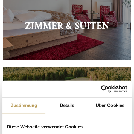
ZIMMER & SUITEN
Zustimmung
Details
Über Cookies
BILDER & VIDEOS
Diese Webseite verwendet Cookies