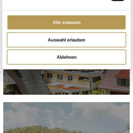
Alle zulassen
Auswahl erlauben
Ablehnen
AUSZEICHNUNGEN