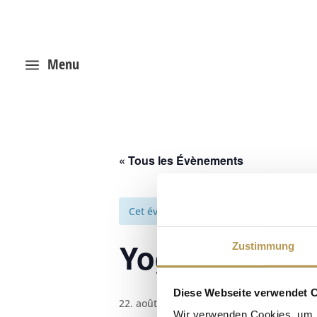
Menu
a
« Tous les Évènements
Cet évènement est passé.
Yoga avec An
Zustimmung
Diese Webseite verwendet 
22. août 2025, 14h30
-
15h30
Wir verwenden Cookies, um I