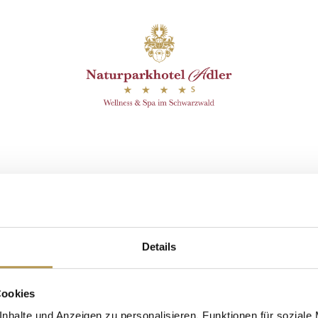
nette
Details
Cookies
nhalte und Anzeigen zu personalisieren, Funktionen für soziale